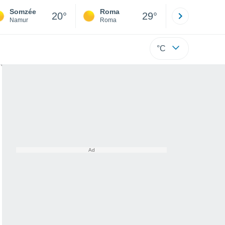
Somzée
Roma
Milano
20°
29°
Namur
Roma
Milano
°C