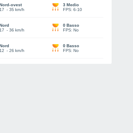
Nord-ovest
3 Medio
17
-
35 km/h
FPS:
6-10
Nord
0 Basso
17
-
36 km/h
FPS:
No
Nord
0 Basso
12
-
26 km/h
FPS:
No