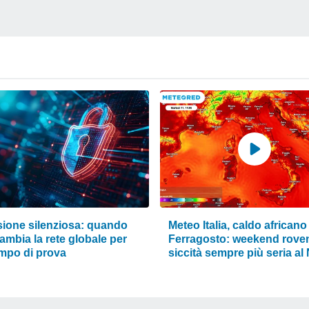
sione silenziosa: quando
Meteo Italia, caldo africano
cambia la rete globale per
Ferragosto: weekend roven
mpo di prova
siccità sempre più seria al