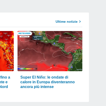
Ultime notizie
 fino a
Super El Niño: le ondate di
te e
calore in Europa diventeranno
 Nord
ancora più intense