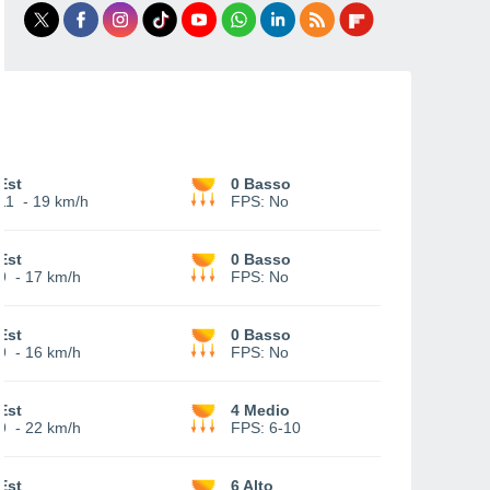
Est
0 Basso
11
-
19 km/h
FPS:
No
Est
0 Basso
9
-
17 km/h
FPS:
No
Est
0 Basso
9
-
16 km/h
FPS:
No
Est
4 Medio
9
-
22 km/h
FPS:
6-10
Est
6 Alto