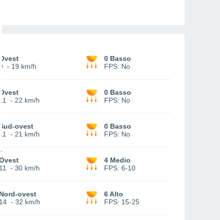
Ovest
0 Basso
9
-
19 km/h
FPS:
No
Ovest
0 Basso
11
-
22 km/h
FPS:
No
Sud-ovest
0 Basso
11
-
21 km/h
FPS:
No
Ovest
4 Medio
11
-
30 km/h
FPS:
6-10
Nord-ovest
6 Alto
14
-
32 km/h
FPS:
15-25