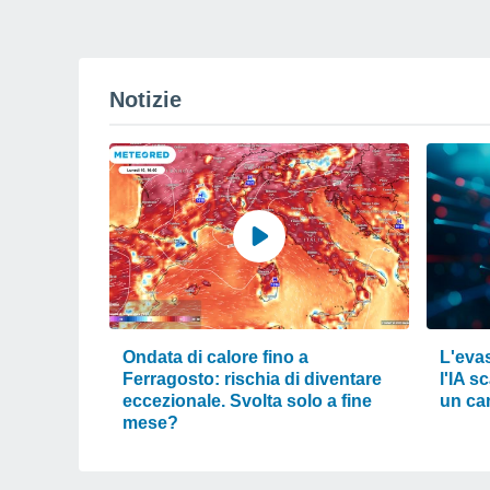
Notizie
Ondata di calore fino a
L'eva
Ferragosto: rischia di diventare
l'IA s
eccezionale. Svolta solo a fine
un ca
mese?