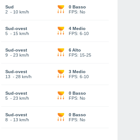
Sud
0 Basso
2
-
10 km/h
FPS:
No
Sud-ovest
4 Medio
5
-
15 km/h
FPS:
6-10
Sud-ovest
6 Alto
9
-
23 km/h
FPS:
15-25
Sud-ovest
3 Medio
13
-
28 km/h
FPS:
6-10
Sud-ovest
0 Basso
5
-
23 km/h
FPS:
No
Sud-ovest
0 Basso
8
-
13 km/h
FPS:
No