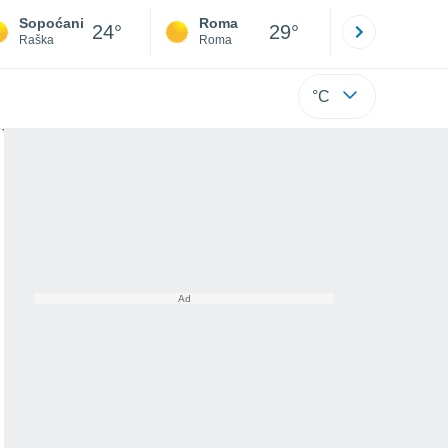
Sopoćani
Roma
Milano
24°
29°
Raška
Roma
Milano
°C