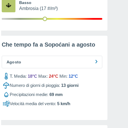
Basso
Ambrosia (17 #/m³)
Che tempo fa a Sopoćani a
agosto
Agosto
T. Media:
18°C
Max:
24°C
Min:
12°C
Numero di giorni di pioggia:
13
giorni
Precipitazioni medie:
69 mm
Velocità media del vento:
5 km/h