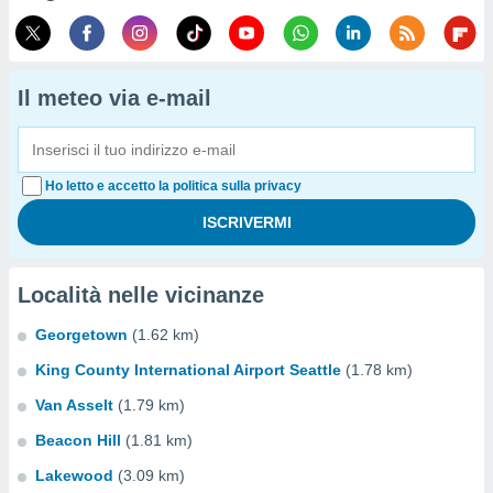
Il meteo via e-mail
Ho letto e accetto la politica sulla privacy
Località nelle vicinanze
Georgetown
(1.62 km)
King County International Airport Seattle
(1.78 km)
Van Asselt
(1.79 km)
Beacon Hill
(1.81 km)
Lakewood
(3.09 km)