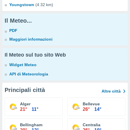
Youngstown
(4.32 km)
Il Meteo...
PDF
Maggiori informazioni
Il Meteo sul tuo sito Web
Widget Meteo
API di Meteorologia
Principali città
Altre città
Alger
Bellevue
21°
11°
26°
14°
Bellingham
Centralia