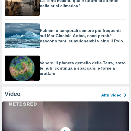
La Terra malata: quale futuro ci attende
nella crisi climatica?
Fulmini e temporali sempre più frequenti
sul Mar Glaciale Artico, ecco perché
nascono tanti cumulonembi vicino il Polo
Venere. il pianeta gemello della Terra, sotto
le nubi continua a spaccarsi e forse a
eruttare
Video
Altri video