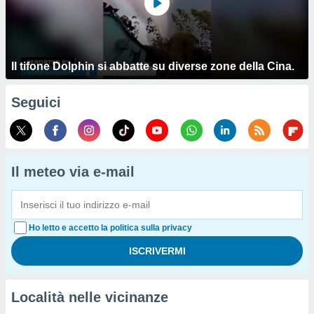
Il tifone Dolphin si abbatte su diverse zone della Cina.
Seguici
Il meteo via e-mail
Ho letto e accetto la politica sulla privacy
Località nelle vicinanze