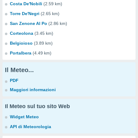
Costa De'Nobili
(2.59 km)
Torre De'Negri
(2.65 km)
San Zenone Al Po
(2.86 km)
Corteolona
(3.45 km)
Belgioioso
(3.89 km)
Portalbera
(4.49 km)
Il Meteo...
PDF
Maggiori informazioni
Il Meteo sul tuo sito Web
Widget Meteo
API di Meteorologia