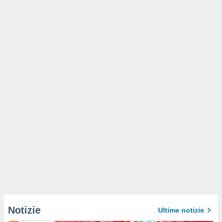
Notizie
Ultime notizie