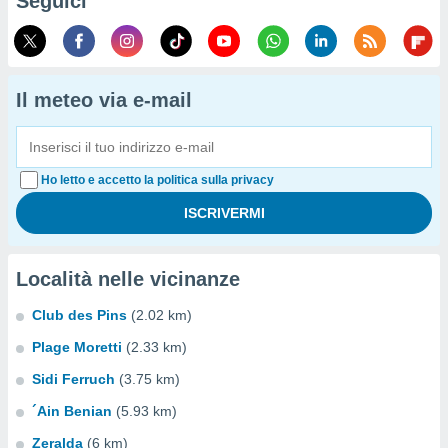
Seguici
Il meteo via e-mail
Ho letto e accetto la politica sulla privacy
Località nelle vicinanze
Club des Pins
(2.02 km)
Plage Moretti
(2.33 km)
Sidi Ferruch
(3.75 km)
´Ain Benian
(5.93 km)
Zeralda
(6 km)