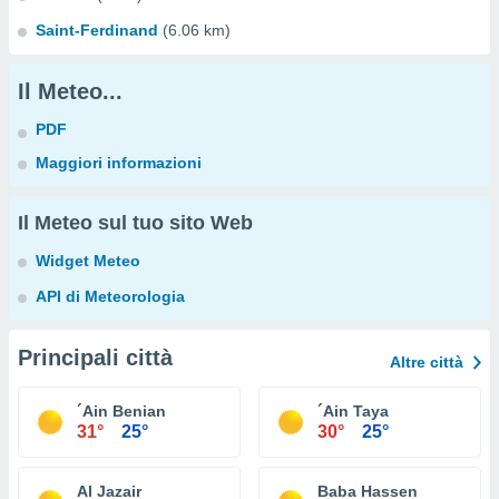
Saint-Ferdinand
(6.06 km)
Il Meteo...
PDF
Maggiori informazioni
Il Meteo sul tuo sito Web
Widget Meteo
API di Meteorologia
Principali città
Altre città
´Ain Benian
´Ain Taya
31°
25°
30°
25°
Al Jazair
Baba Hassen