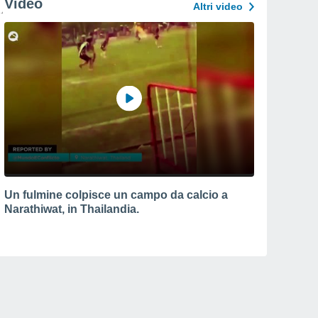
Video
Altri video
Un fulmine colpisce un campo da calcio a
Narathiwat, in Thailandia.