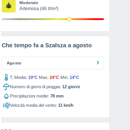
Moderato
Artemisia (46 #/m³)
Che tempo fa a Szałsza a
agosto
Agosto
T. Media:
19°C
Max:
24°C
Min:
14°C
Numero di giorni di pioggia:
12
giorni
Precipitazioni medie:
78 mm
Velocità media del vento:
11 km/h