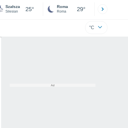
Szałsza
Roma
Milano
25°
29°
Silesian
Roma
Milano
°C