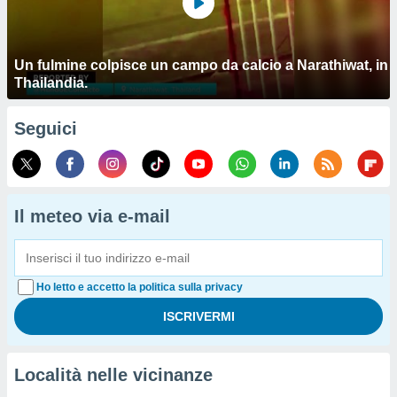
Un fulmine colpisce un campo da calcio a Narathiwat, in
Thailandia.
Seguici
Il meteo via e-mail
Ho letto e accetto la politica sulla privacy
Località nelle vicinanze