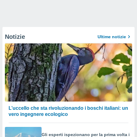
Notizie
Ultime notizie
L’uccello che sta rivoluzionando i boschi italiani: un
vero ingegnere ecologico
Gli esperti ispezionano per la prima volta i