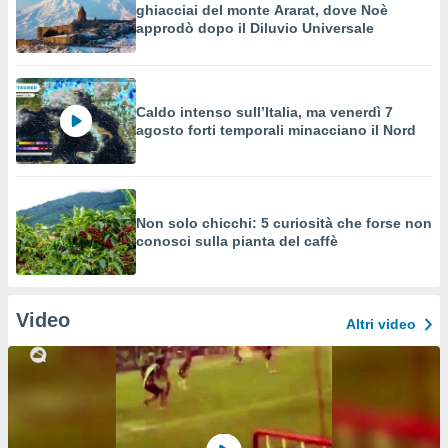
ghiacciai del monte Ararat, dove Noè
approdò dopo il Diluvio Universale
Caldo intenso sull’Italia, ma venerdì 7
agosto forti temporali minacciano il Nord
Non solo chicchi: 5 curiosità che forse non
conosci sulla pianta del caffè
Video
Altri video