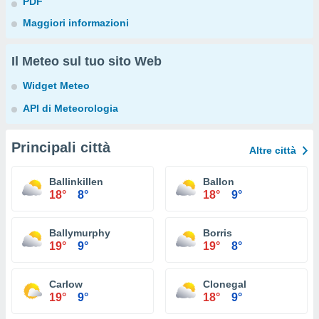
PDF
Maggiori informazioni
Il Meteo sul tuo sito Web
Widget Meteo
API di Meteorologia
Principali città
Altre città
Ballinkillen
Ballon
18°
8°
18°
9°
Ballymurphy
Borris
19°
9°
19°
8°
Carlow
Clonegal
19°
9°
18°
9°