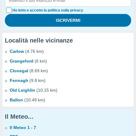
Ho letto e accetto la politica sulla privacy
Località nelle vicinanze
Carlow
(4.76 km)
Grangeford
(6 km)
Clonegal
(8.69 km)
Fennagh
(9.8 km)
Old Leighlin
(10.15 km)
Ballon
(10.49 km)
Il Meteo...
Il Meteo 1 - 7