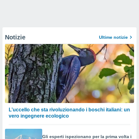
Notizie
Ultime notizie
L’uccello che sta rivoluzionando i boschi italiani: un
vero ingegnere ecologico
Gli esperti ispezionano per la prima volta i