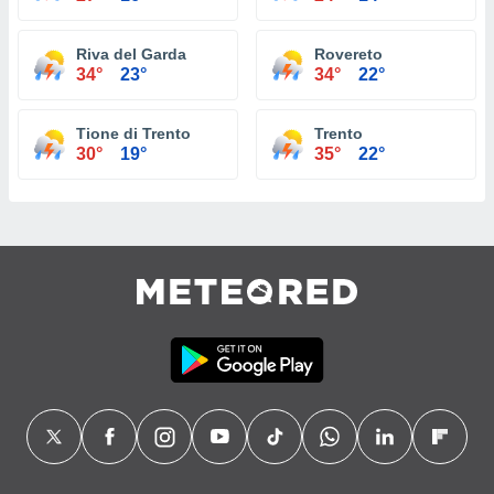
Riva del Garda
Rovereto
34°
23°
34°
22°
Tione di Trento
Trento
30°
19°
35°
22°