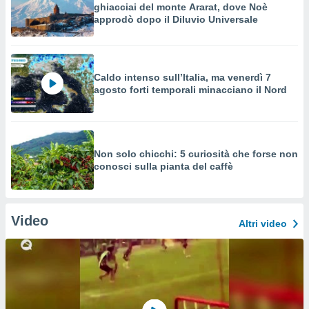
ghiacciai del monte Ararat, dove Noè
approdò dopo il Diluvio Universale
Caldo intenso sull’Italia, ma venerdì 7
agosto forti temporali minacciano il Nord
Non solo chicchi: 5 curiosità che forse non
conosci sulla pianta del caffè
Video
Altri video