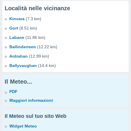
Località nelle vicinanze
Kinvara
(7.3 km)
Gort
(8.51 km)
Labane
(11.86 km)
Ballinderreen
(12.22 km)
Ardrahan
(12.99 km)
Ballyvaughan
(14.4 km)
Il Meteo...
PDF
Maggiori informazioni
Il Meteo sul tuo sito Web
Widget Meteo