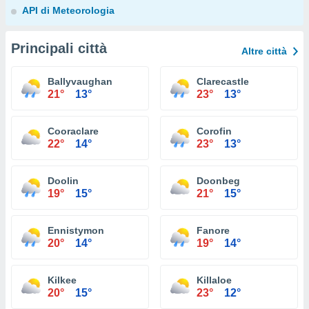
API di Meteorologia
Principali città
Altre città
Ballyvaughan
Clarecastle
21°
13°
23°
13°
Cooraclare
Corofin
22°
14°
23°
13°
Doolin
Doonbeg
19°
15°
21°
15°
Ennistymon
Fanore
20°
14°
19°
14°
Kilkee
Killaloe
20°
15°
23°
12°