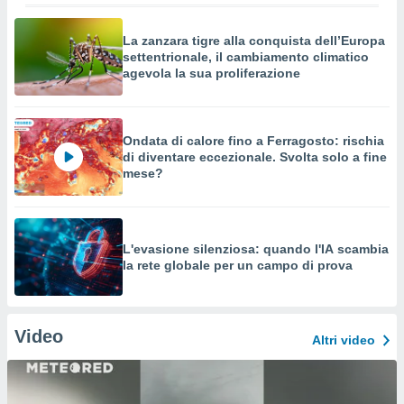
La zanzara tigre alla conquista dell’Europa
settentrionale, il cambiamento climatico
agevola la sua proliferazione
Ondata di calore fino a Ferragosto: rischia
di diventare eccezionale. Svolta solo a fine
mese?
L'evasione silenziosa: quando l'IA scambia
la rete globale per un campo di prova
Video
Altri video