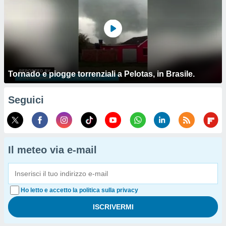
Tornado e piogge torrenziali a Pelotas, in Brasile.
Seguici
Il meteo via e-mail
Ho letto e accetto la politica sulla privacy