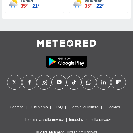
Tunari
Voluntari
35°
21°
35°
22°
Contatto
Chi siamo
FAQ
Termini di utilizzo
Cookies
Informativa sulla privacy
Impostazioni sulla privacy
© 2026 Meteored. Tutti i diritti riservati