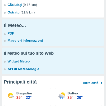
Căciulaţi
(9.13 km)
Ostratu
(11.5 km)
Il Meteo...
PDF
Maggiori informazioni
Il Meteo sul tuo sito Web
Widget Meteo
API di Meteorologia
Principali città
Altre città
Bragadiru
Buftea
35°
22°
35°
20°