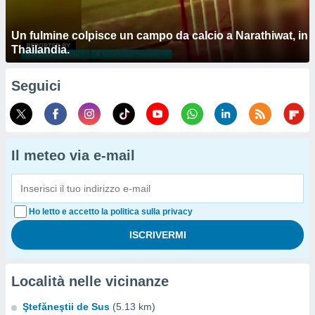
Un fulmine colpisce un campo da calcio a Narathiwat, in
Thailandia.
Seguici
Il meteo via e-mail
Ho letto e accetto la politica sulla privacy
Località nelle vicinanze
Ştefăneştii de Sus
(5.13 km)