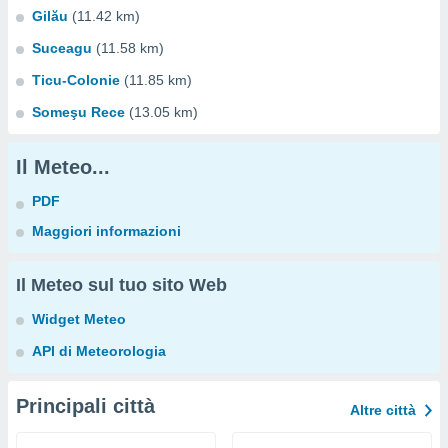
Gilău
(11.42 km)
Suceagu
(11.58 km)
Ticu-Colonie
(11.85 km)
Someşu Rece
(13.05 km)
Il Meteo...
PDF
Maggiori informazioni
Il Meteo sul tuo sito Web
Widget Meteo
API di Meteorologia
Principali città
Altre città