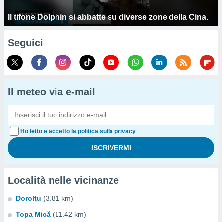
Il tifone Dolphin si abbatte su diverse zone della Cina.
Seguici
Il meteo via e-mail
Ho letto e accetto la politica sulla privacy
Località nelle vicinanze
Dorolţu
(3.81 km)
Topa Mică
(11.42 km)