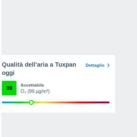
Qualità dell'aria a Tuxpan
Dettaglio
oggi
Accettabile
39
O₃ (99 µg/m³)