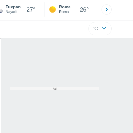
Tuxpan
Roma
Milano
27°
26°
Nayarit
Roma
Milano
°C