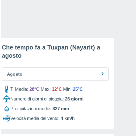
Che tempo fa a Tuxpan (Nayarit) a
agosto
Agosto
T. Media:
28°C
Max:
32°C
Min:
25°C
Numero di giorni di pioggia:
26
giorni
Precipitazioni medie:
327 mm
Velocità media del vento:
4 km/h