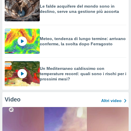
Le falde acquifere del mondo sono in
declino, serve una gestione più accorta
Meteo, tendenza di lungo termine: arrivano
conferme, la svolta dopo Ferragosto
Un Mediterraneo caldissimo con
temperature record: quali sono i rischi per i
prossimi mesi?
Video
Altri video