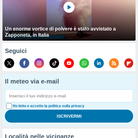
Un enorme vortice di polvere è stato avvistato a
Zapponeta, in Italia
Seguici
Il meteo via e-mail
Ho letto e accetto la politica sulla privacy
Località nelle vicinanze