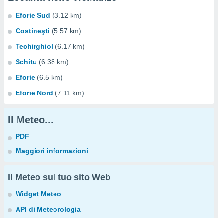
Eforie Sud
(3.12 km)
Costineşti
(5.57 km)
Techirghiol
(6.17 km)
Schitu
(6.38 km)
Eforie
(6.5 km)
Eforie Nord
(7.11 km)
Il Meteo...
PDF
Maggiori informazioni
Il Meteo sul tuo sito Web
Widget Meteo
API di Meteorologia