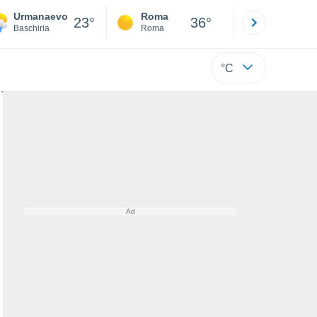
Urmanaevo
Roma
Milano
23°
36°
Baschiria
Roma
Milano
°C