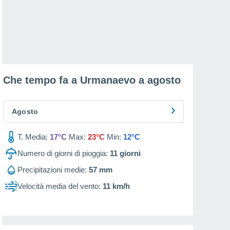
Che tempo fa a Urmanaevo a
agosto
Agosto
T. Media:
17°C
Max:
23°C
Min:
12°C
Numero di giorni di pioggia:
11
giorni
Precipitazioni medie:
57 mm
Velocità media del vento:
11 km/h