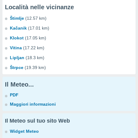
Località nelle vicinanze
Štimlje
(12.57 km)
Kačanik
(17.01 km)
Klokot
(17.05 km)
Vitina
(17.22 km)
Lipljan
(18.3 km)
Štrpce
(19.39 km)
Il Meteo...
PDF
Maggiori informazioni
Il Meteo sul tuo sito Web
Widget Meteo