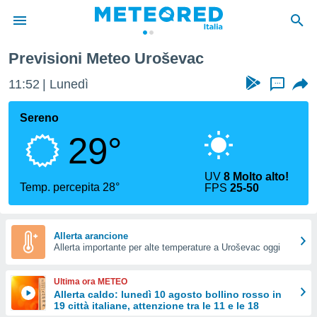
Previsioni Meteo Uroševac
tiva
rivacy
11:52
Lunedì
...
ti di
net
Sereno
net)
29°
i
 da
nisti per
UV
8 Molto alto!
 che le
Temp. percepita 28°
FPS
25-50
ioni
iano di
È
Allerta arancione
 a
Allerta importante per alte temperature a Uroševac oggi
ito Web
do le
Ultima ora METEO
opzioni:
Allerta caldo: lunedì 10 agosto bollino rosso in
19 città italiane, attenzione tra le 11 e le 18
 i