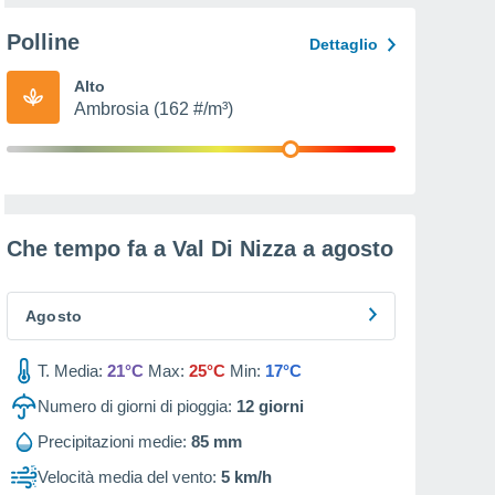
Polline
Dettaglio
Alto
Ambrosia (162 #/m³)
Che tempo fa a Val Di Nizza a
agosto
Agosto
T. Media:
21°C
Max:
25°C
Min:
17°C
Numero di giorni di pioggia:
12
giorni
Precipitazioni medie:
85 mm
Velocità media del vento:
5 km/h