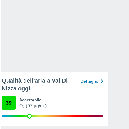
Qualità dell'aria a Val Di
Dettaglio
Nizza oggi
Accettabile
39
O₃ (97 µg/m³)