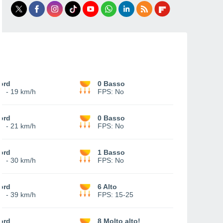
ord
0 Basso
2
-
19 km/h
FPS:
No
ord
0 Basso
3
-
21 km/h
FPS:
No
ord
1 Basso
7
-
30 km/h
FPS:
No
ord
6 Alto
0
-
39 km/h
FPS:
15-25
ord
8 Molto alto!