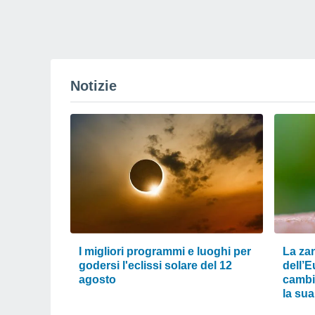
Notizie
I migliori programmi e luoghi per
La zan
godersi l'eclissi solare del 12
dell’E
agosto
cambi
la sua