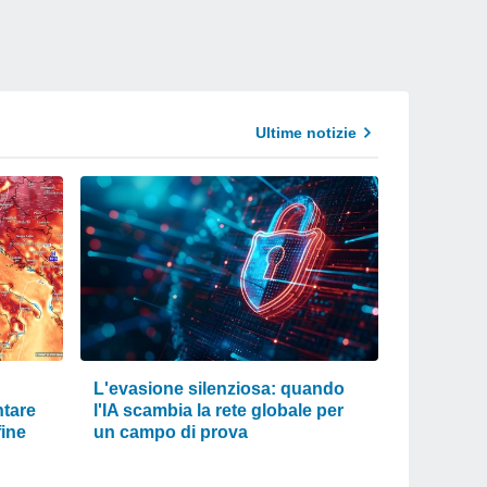
Ultime notizie
L'evasione silenziosa: quando
ntare
l'IA scambia la rete globale per
fine
un campo di prova