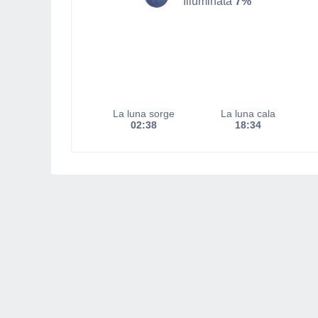
Illuminata
7%
La luna sorge
La luna cala
02:38
18:34