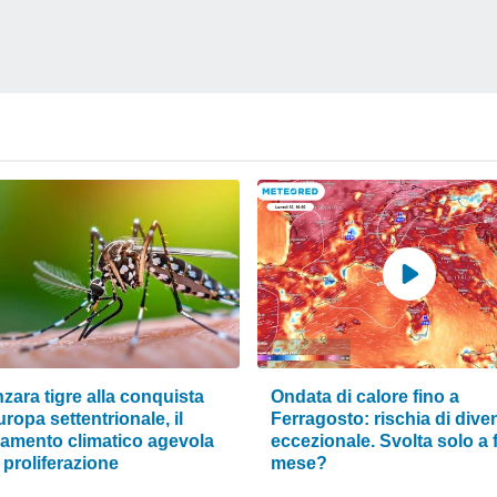
zara tigre alla conquista
Ondata di calore fino a
uropa settentrionale, il
Ferragosto: rischia di dive
amento climatico agevola
eccezionale. Svolta solo a 
 proliferazione
mese?