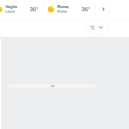
Veglie
Roma
Milano
36°
36°
Lecce
Roma
Milano
°C