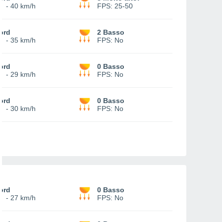
9
-
40 km/h
FPS:
25-50
ord
2 Basso
7
-
35 km/h
FPS:
No
ord
0 Basso
5
-
29 km/h
FPS:
No
ord
0 Basso
8
-
30 km/h
FPS:
No
ord
0 Basso
6
-
27 km/h
FPS:
No