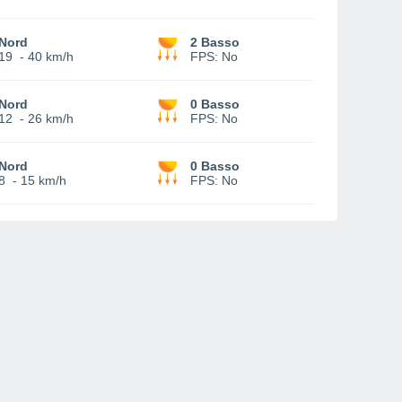
Nord
2 Basso
19
-
40 km/h
FPS:
No
Nord
0 Basso
12
-
26 km/h
FPS:
No
Nord
0 Basso
8
-
15 km/h
FPS:
No