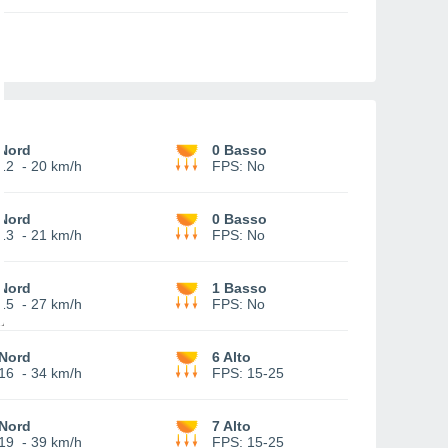
Nord
0 Basso
12
-
20 km/h
FPS:
No
Nord
0 Basso
13
-
21 km/h
FPS:
No
Nord
1 Basso
15
-
27 km/h
FPS:
No
Nord
6 Alto
16
-
34 km/h
FPS:
15-25
Nord
7 Alto
19
-
39 km/h
FPS:
15-25