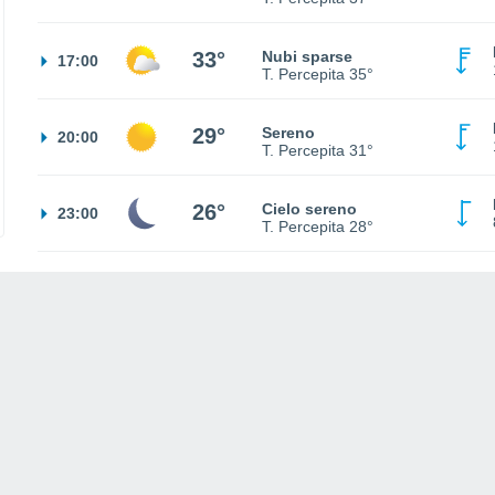
33°
Nubi sparse
17:00
T. Percepita
35°
29°
Sereno
20:00
T. Percepita
31°
26°
Cielo sereno
23:00
T. Percepita
28°