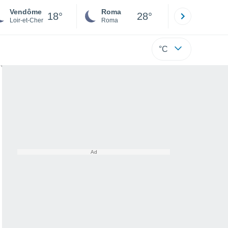
Vendôme
Roma
Milano
18°
28°
Loir-et-Cher
Roma
Milano
°C