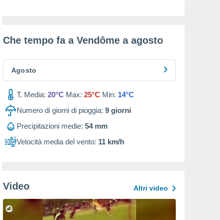
Che tempo fa a Vendôme a
agosto
Agosto
T. Media:
20°C
Max:
25°C
Min:
14°C
Numero di giorni di pioggia:
9
giorni
Precipitazioni medie:
54 mm
Velocità media del vento:
11 km/h
Video
Altri video