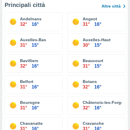
Principali città
Altre città
Andelnans
Angeot
32°
16°
31°
16°
Auxelles-Bas
Auxelles-Haut
31°
15°
30°
15°
Bavilliers
Beaucourt
32°
16°
31°
15°
Belfort
Botans
31°
16°
32°
16°
Bourogne
Châtenois-les-Forges
31°
16°
32°
16°
Chavanatte
Cravanche
31°
16°
31°
16°