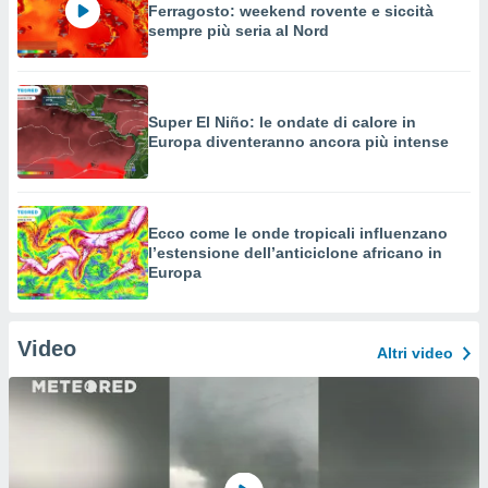
Ferragosto: weekend rovente e siccità
sempre più seria al Nord
Super El Niño: le ondate di calore in
Europa diventeranno ancora più intense
Ecco come le onde tropicali influenzano
l’estensione dell’anticiclone africano in
Europa
Video
Altri video