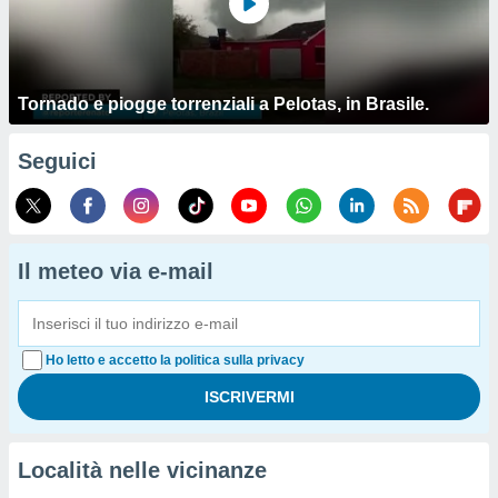
Tornado e piogge torrenziali a Pelotas, in Brasile.
Seguici
Il meteo via e-mail
Ho letto e accetto la politica sulla privacy
Località nelle vicinanze