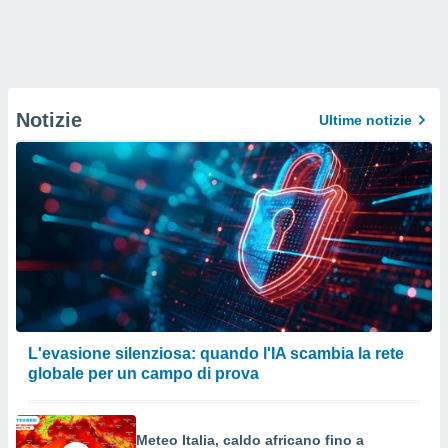
Notizie
Ultime notizie
L'evasione silenziosa: quando l'IA scambia la rete
globale per un campo di prova
Meteo Italia, caldo africano fino a