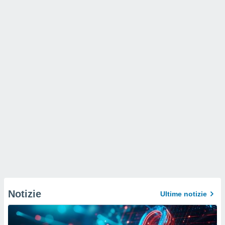
Notizie
Ultime notizie