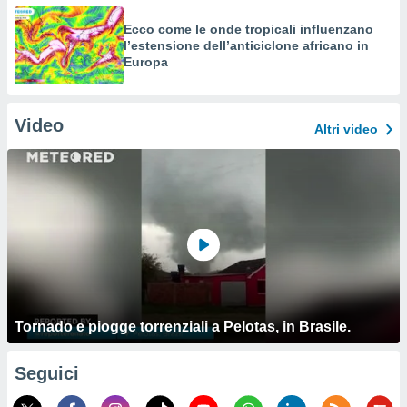
Ecco come le onde tropicali influenzano
l’estensione dell’anticiclone africano in
Europa
Video
Altri video
Tornado e piogge torrenziali a Pelotas, in Brasile.
Seguici