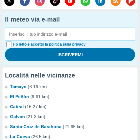
Il meteo via e-mail
Ho letto e accetto la politica sulla privacy
Località nelle vicinanze
Tamayo
(6.16 km)
El Peñón
(9.61 km)
Cabral
(16.27 km)
Galvan
(21.3 km)
Santa Cruz de Barahona
(21.65 km)
La Cueva
(26.5 km)