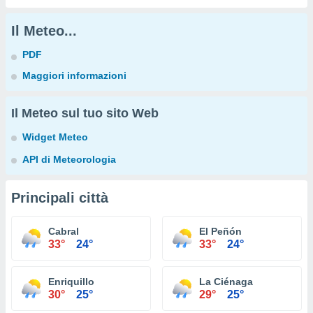
Il Meteo...
PDF
Maggiori informazioni
Il Meteo sul tuo sito Web
Widget Meteo
API di Meteorologia
Principali città
Cabral
El Peñón
33°
24°
33°
24°
Enriquillo
La Ciénaga
30°
25°
29°
25°