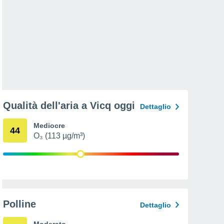
Qualità dell'aria a Vicq oggi
Dettaglio
Mediocre
44
O₃ (113 µg/m³)
Polline
Dettaglio
Moderato