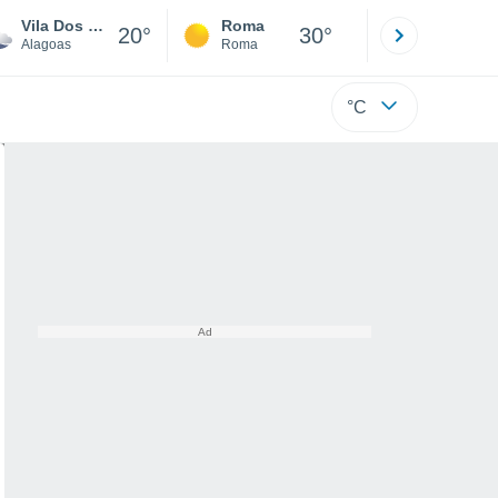
Vila Dos Motoristas E Rua Brasília
Roma
Milano
20°
30°
Alagoas
Roma
Milano
°C