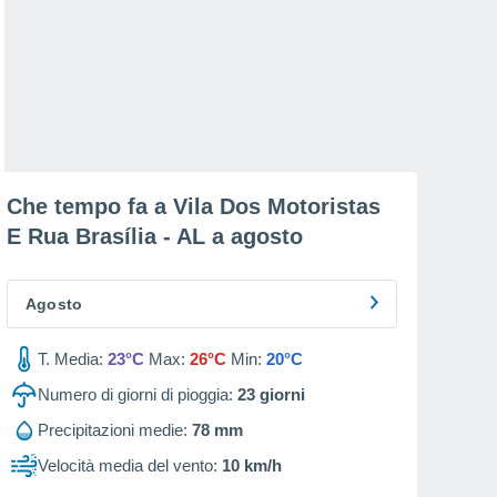
Che tempo fa a Vila Dos Motoristas
E Rua Brasília - AL a
agosto
Agosto
T. Media:
23°C
Max:
26°C
Min:
20°C
Numero di giorni di pioggia:
23
giorni
Precipitazioni medie:
78 mm
Velocità media del vento:
10 km/h