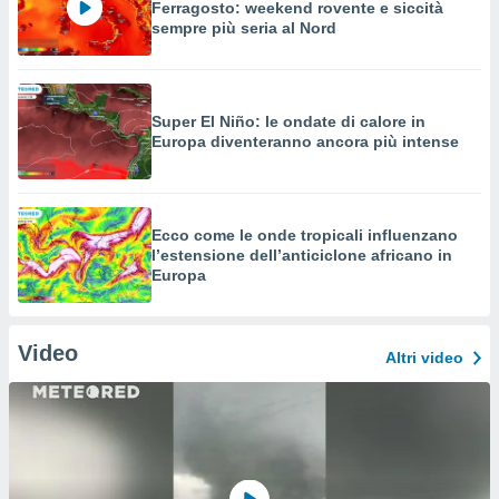
Ferragosto: weekend rovente e siccità
sempre più seria al Nord
Super El Niño: le ondate di calore in
Europa diventeranno ancora più intense
Ecco come le onde tropicali influenzano
l’estensione dell’anticiclone africano in
Europa
Video
Altri video