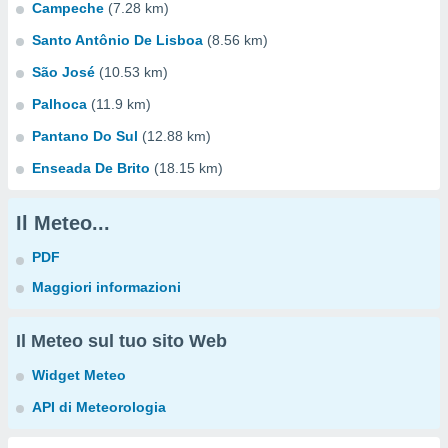
Campeche
(7.28 km)
Santo Antônio De Lisboa
(8.56 km)
São José
(10.53 km)
Palhoca
(11.9 km)
Pantano Do Sul
(12.88 km)
Enseada De Brito
(18.15 km)
Il Meteo...
PDF
Maggiori informazioni
Il Meteo sul tuo sito Web
Widget Meteo
API di Meteorologia