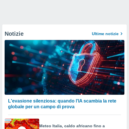
Notizie
Ultime notizie
L'evasione silenziosa: quando l'IA scambia la rete
globale per un campo di prova
Meteo Italia, caldo africano fino a