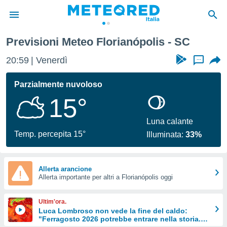
Previsioni Meteo Florianópolis - SC
tiva
rivacy
20:59
Venerdì
...
ti di
net
Parzialmente nuvoloso
net)
15°
i
 da
nisti per
Luna calante
 che le
Temp. percepita 15°
Illuminata:
33%
ioni
iano di
È
Allerta arancione
 a
Allerta importante per altri a Florianópolis oggi
ito Web
do le
Ultim'ora.
opzioni:
Luca Lombroso non vede la fine del caldo:
"Ferragosto 2026 potrebbe entrare nella storia.
 i