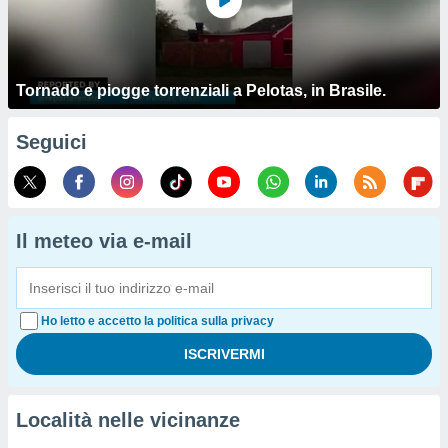
Tornado e piogge torrenziali a Pelotas, in Brasile.
Seguici
Il meteo via e-mail
Ho letto e accetto la politica sulla privacy
Località nelle vicinanze