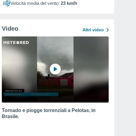
Velocità media del vento:
23 km/h
Video
Altri video
Tornado e piogge torrenziali a Pelotas, in
Brasile.