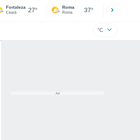
Fortaleza
Roma
Milano
27°
37°
Ceará
Roma
Milano
°C