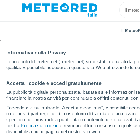
Il Meteo
Informativa sulla Privacy
I contenuti di Ilmeteo.net (ilmeteo.net) sono stati preparati da pro
qualità. È possibile accedere a questo sito Web utilizzando le se
Accetta i cookie e accedi gratuitamente
Home
Brasile
Ceará
Fortaleza
La pubblicità digitale personalizzata, basata sulle informazioni ra
finanziare la nostra attività per continuare a offrirti contenuti co
Previsioni Meteo Fortal
Facendo clic sul pulsante "Accetta e continua", è possibile accede
o dei nostri partner, che ci consentono di tracciare e analizzare
07:37
Sabato
specifico per mostrarti la pubblicità o contenuti personalizzati b
nostra
Politica sui cookie
e revocare il tuo consenso in qualsia
disponibile a piè di pagina del nostro sito web.
Nubi sparse