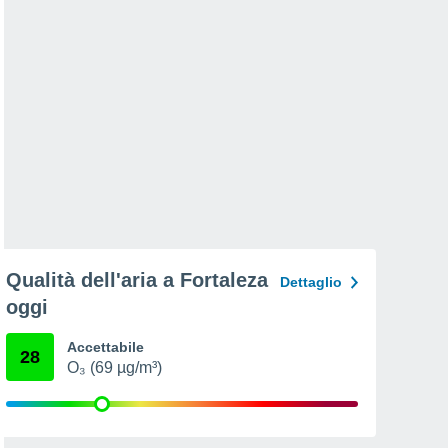
Qualità dell'aria a Fortaleza
Dettaglio
oggi
Accettabile
28
O₃ (69 µg/m³)