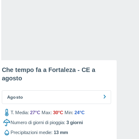
Che tempo fa a Fortaleza - CE a
agosto
Agosto
T. Media:
27°C
Max:
30°C
Min:
24°C
Numero di giorni di pioggia:
3
giorni
Precipitazioni medie:
13 mm