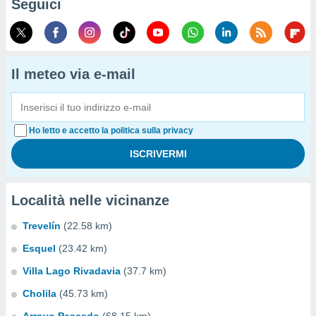
Seguici
Il meteo via e-mail
Ho letto e accetto la politica sulla privacy
Località nelle vicinanze
Trevelín
(22.58 km)
Esquel
(23.42 km)
Villa Lago Rivadavia
(37.7 km)
Cholila
(45.73 km)