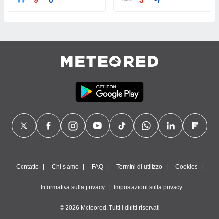
9°
0°
3°
-7°
Contatto
Chi siamo
FAQ
Termini di utilizzo
Cookies
Informativa sulla privacy
Impostazioni sulla privacy
© 2026 Meteored. Tutti i diritti riservati