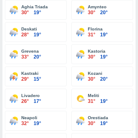
Aghia Triada
Amynteo
30°
19°
30°
20°
Deskati
Florina
28°
19°
31°
19°
Grevena
Kastoria
33°
20°
30°
19°
Kastraki
Kozani
29°
15°
30°
20°
Livadero
Meliti
26°
17°
31°
19°
Neapoli
Orestiada
32°
19°
30°
19°