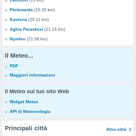
Lechovo
(15 km)
Ptolemaida
(15.26 km)
Kastoria
(20.11 km)
Aghia Paraskevi
(21.14 km)
Nymfeo
(21.58 km)
Il Meteo...
PDF
Maggiori informazioni
Il Meteo sul tuo sito Web
Widget Meteo
API di Meteorologia
Principali città
Altre città