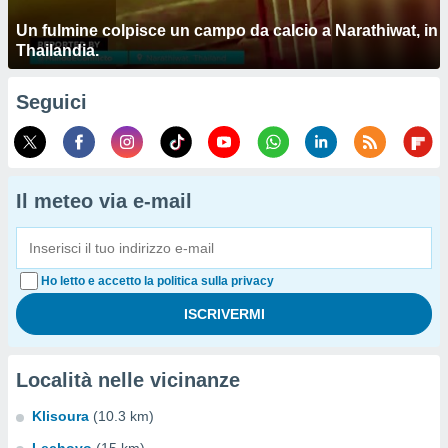
Un fulmine colpisce un campo da calcio a Narathiwat, in
Thailandia.
Seguici
Il meteo via e-mail
Ho letto e accetto la politica sulla privacy
Località nelle vicinanze
Klisoura
(10.3 km)