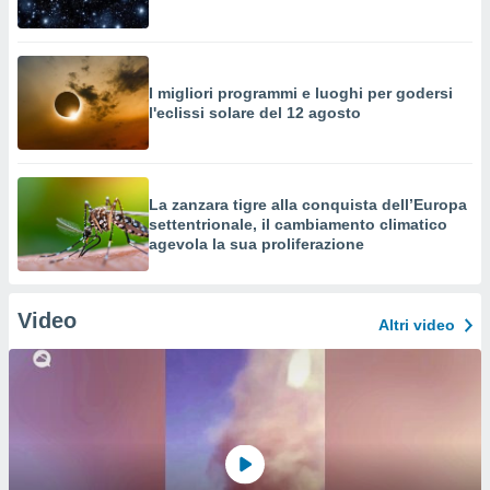
I migliori programmi e luoghi per godersi
l'eclissi solare del 12 agosto
La zanzara tigre alla conquista dell’Europa
settentrionale, il cambiamento climatico
agevola la sua proliferazione
Video
Altri video