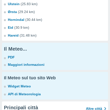
Ulstein
(25.83 km)
Ørsta
(29.24 km)
Hornindal
(30.44 km)
Eid
(30.9 km)
Hareid
(31.48 km)
Il Meteo...
PDF
Maggiori informazioni
Il Meteo sul tuo sito Web
Widget Meteo
API di Meteorologia
Principali città
Altre città