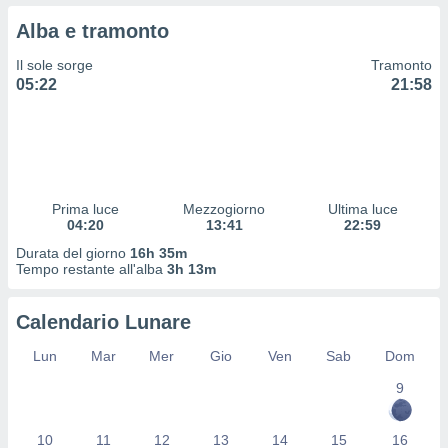
 profili
Alba e tramonto
lezione
cità
Il sole sorge
Tramonto
izzata,
05:22
21:58
fili per
izzazione
nuti,
 profili
lezione
uti
Prima luce
Mezzogiorno
Ultima luce
zzati,
04:20
13:41
22:59
 le
Durata del giorno
16h 35m
ni degli
Tempo restante all'alba
3h 13m
 misurare
zioni dei
,
Calendario Lunare
ere il
Lun
Mar
Mer
Gio
Ven
Sab
Dom
so
9
he o la
ione di
enienti
10
11
12
13
14
15
16
diverse,