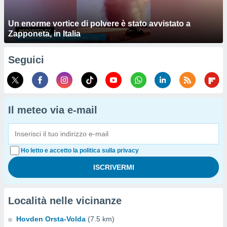
Un enorme vortice di polvere è stato avvistato a
Zapponeta, in Italia
Seguici
Il meteo via e-mail
Ho letto e accetto la politica sulla privacy
Località nelle vicinanze
Hovden Orsta-Volda
(7.5 km)