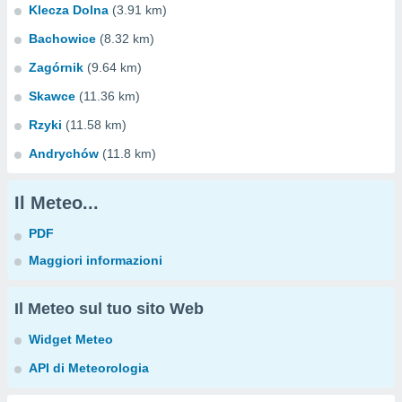
Klecza Dolna
(3.91 km)
Bachowice
(8.32 km)
Zagórnik
(9.64 km)
Skawce
(11.36 km)
Rzyki
(11.58 km)
Andrychów
(11.8 km)
Il Meteo...
PDF
Maggiori informazioni
Il Meteo sul tuo sito Web
Widget Meteo
API di Meteorologia