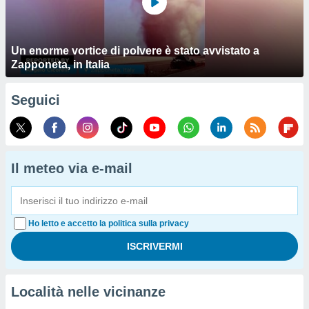
Un enorme vortice di polvere è stato avvistato a
Zapponeta, in Italia
Seguici
Il meteo via e-mail
Ho letto e accetto la politica sulla privacy
Località nelle vicinanze