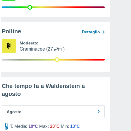
Polline
Dettaglio
Moderato
Graminacee (27 #/m³)
Che tempo fa a Waldenstein a
agosto
Agosto
T. Media:
18°C
Max:
23°C
Min:
13°C