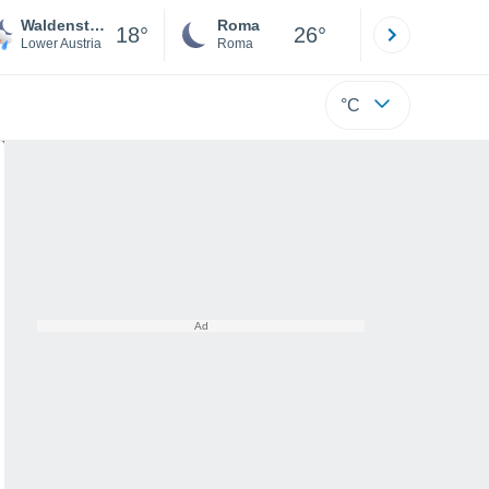
Waldenstein
Roma
Milano
18°
26°
Lower Austria
Roma
Milano
°C