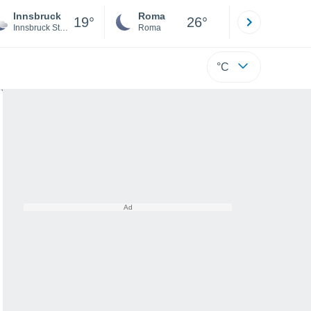
Innsbruck
Roma
Milano
19°
26°
Innsbruck Stadt
Roma
Milano
°C