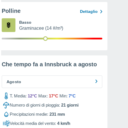
Polline
Dettaglio
Basso
Graminacee (14 #/m³)
Che tempo fa a Innsbruck a
agosto
Agosto
T. Media:
12°C
Max:
17°C
Min:
7°C
Numero di giorni di pioggia:
21
giorni
Precipitazioni medie:
231 mm
Velocità media del vento:
4 km/h