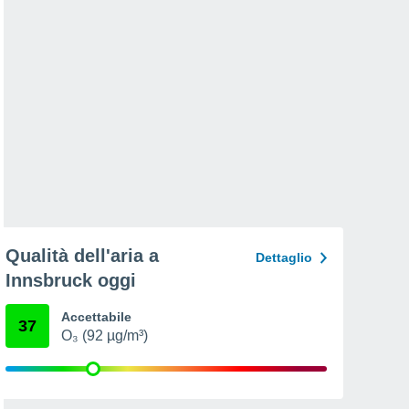
Qualità dell'aria a
Dettaglio
Innsbruck oggi
Accettabile
37
O₃ (92 µg/m³)