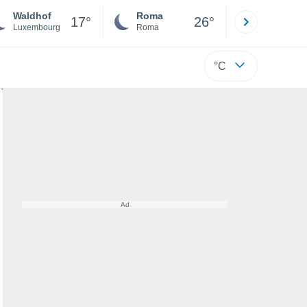
Waldhof
Roma
Milano
17°
26°
Luxembourg
Roma
Milano
°C