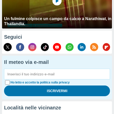
Un fulmine colpisce un campo da calcio a Narathiwat, in
Thailandia.
Seguici
Il meteo via e-mail
Ho letto e accetto la politica sulla privacy
Località nelle vicinanze