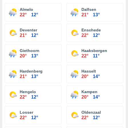
Almelo
Dalfsen
22°
12°
21°
13°
Deventer
Enschede
21°
12°
22°
12°
Giethoorn
Haaksbergen
20°
13°
22°
11°
Hardenberg
Hasselt
21°
13°
20°
14°
Hengelo
Kampen
22°
12°
20°
14°
Losser
Oldenzaal
22°
12°
22°
12°