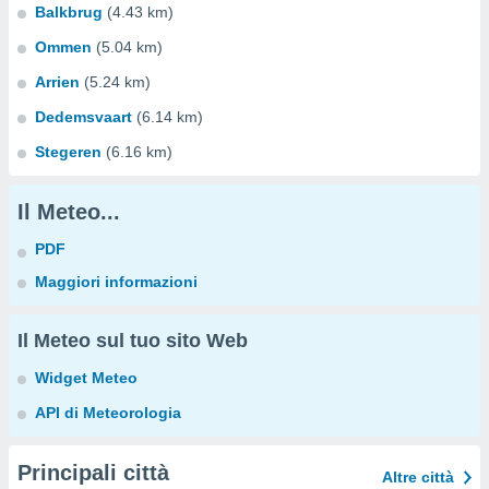
Balkbrug
(4.43 km)
Ommen
(5.04 km)
Arrien
(5.24 km)
Dedemsvaart
(6.14 km)
Stegeren
(6.16 km)
Il Meteo...
PDF
Maggiori informazioni
Il Meteo sul tuo sito Web
Widget Meteo
API di Meteorologia
Principali città
Altre città