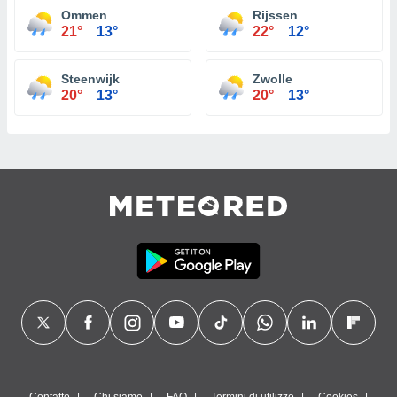
Ommen
Rijssen
21°
13°
22°
12°
Steenwijk
Zwolle
20°
13°
20°
13°