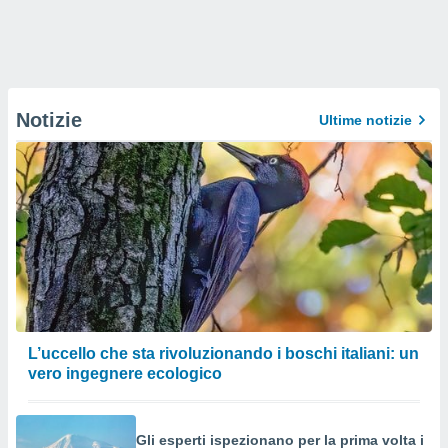
Notizie
Ultime notizie
L’uccello che sta rivoluzionando i boschi italiani: un
vero ingegnere ecologico
Gli esperti ispezionano per la prima volta i