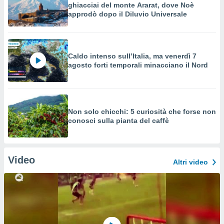
ghiacciai del monte Ararat, dove Noè
approdò dopo il Diluvio Universale
Caldo intenso sull’Italia, ma venerdì 7
agosto forti temporali minacciano il Nord
Non solo chicchi: 5 curiosità che forse non
conosci sulla pianta del caffè
Video
Altri video