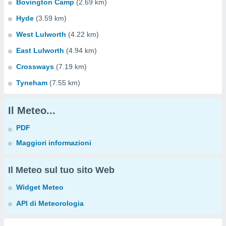
Bovington Camp
(2.69 km)
Hyde
(3.59 km)
West Lulworth
(4.22 km)
East Lulworth
(4.94 km)
Crossways
(7.19 km)
Tyneham
(7.55 km)
Il Meteo...
PDF
Maggiori informazioni
Il Meteo sul tuo sito Web
Widget Meteo
API di Meteorologia