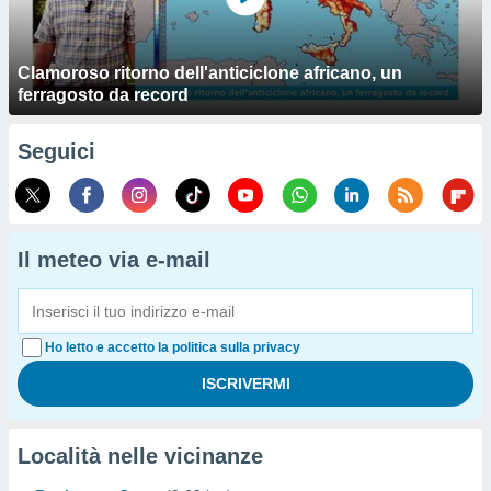
Clamoroso ritorno dell'anticiclone africano, un
ferragosto da record
Seguici
Il meteo via e-mail
Ho letto e accetto la politica sulla privacy
Località nelle vicinanze