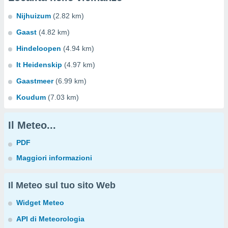
Nijhuizum
(2.82 km)
Gaast
(4.82 km)
Hindeloopen
(4.94 km)
It Heidenskip
(4.97 km)
Gaastmeer
(6.99 km)
Koudum
(7.03 km)
Il Meteo...
PDF
Maggiori informazioni
Il Meteo sul tuo sito Web
Widget Meteo
API di Meteorologia