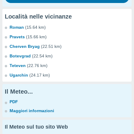
Località nelle vicinanze
Roman
(15.64 km)
Pravets
(15.66 km)
Cherven Bryag
(22.51 km)
Botevgrad
(22.54 km)
Teteven
(22.76 km)
Ugarchin
(24.17 km)
Il Meteo...
PDF
Maggiori informazioni
Il Meteo sul tuo sito Web