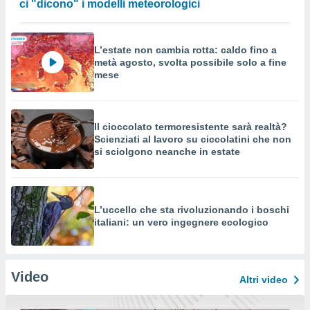
ci "dicono" i modelli meteorologici
L’estate non cambia rotta: caldo fino a
metà agosto, svolta possibile solo a fine
mese
Il cioccolato termoresistente sarà realtà?
Scienziati al lavoro su ciccolatini che non
si sciolgono neanche in estate
L’uccello che sta rivoluzionando i boschi
italiani: un vero ingegnere ecologico
Video
Altri video