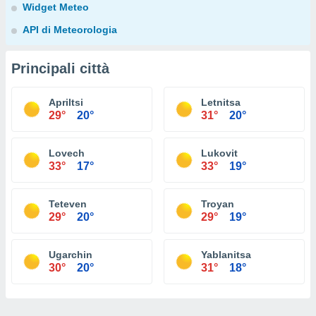
Widget Meteo
API di Meteorologia
Principali città
Apriltsi
Letnitsa
29°
20°
31°
20°
Lovech
Lukovit
33°
17°
33°
19°
Teteven
Troyan
29°
20°
29°
19°
Ugarchin
Yablanitsa
30°
20°
31°
18°