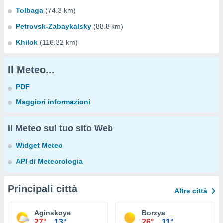
Tolbaga
(74.3 km)
Petrovsk-Zabaykalsky
(88.8 km)
Khilok
(116.32 km)
Il Meteo...
PDF
Maggiori informazioni
Il Meteo sul tuo sito Web
Widget Meteo
API di Meteorologia
Principali città
Altre città
Aginskoye
Borzya
27°
13°
26°
11°