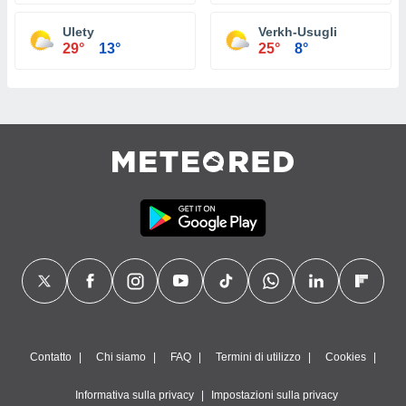
Ulety
Verkh-Usugli
29°
13°
25°
8°
Contatto
Chi siamo
FAQ
Termini di utilizzo
Cookies
Informativa sulla privacy
Impostazioni sulla privacy