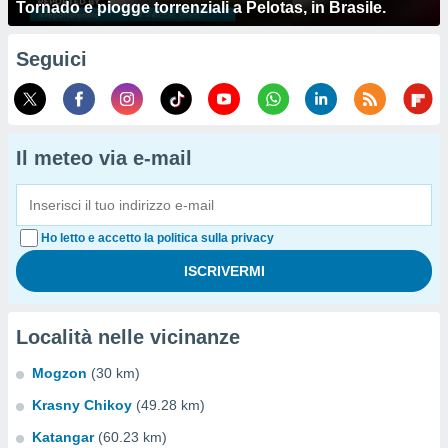
Tornado e piogge torrenziali a Pelotas, in Brasile.
Seguici
Il meteo via e-mail
Ho letto e accetto la politica sulla privacy
Località nelle vicinanze
Mogzon
(30 km)
Krasny Chikoy
(49.28 km)
Katangar
(60.23 km)