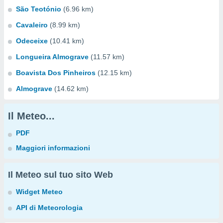
São Teotónio
(6.96 km)
Cavaleiro
(8.99 km)
Odeceixe
(10.41 km)
Longueira Almograve
(11.57 km)
Boavista Dos Pinheiros
(12.15 km)
Almograve
(14.62 km)
Il Meteo...
PDF
Maggiori informazioni
Il Meteo sul tuo sito Web
Widget Meteo
API di Meteorologia