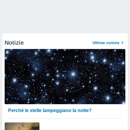
Notizie
Ultime notizie
Perché le stelle lampeggiano la notte?