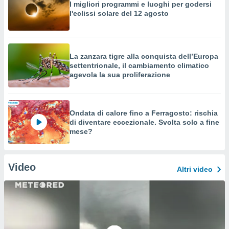
I migliori programmi e luoghi per godersi
l'eclissi solare del 12 agosto
La zanzara tigre alla conquista dell’Europa
settentrionale, il cambiamento climatico
agevola la sua proliferazione
Ondata di calore fino a Ferragosto: rischia
di diventare eccezionale. Svolta solo a fine
mese?
Video
Altri video