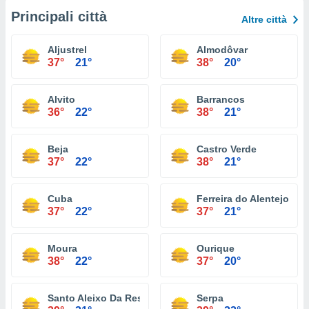
Principali città
Altre città
Aljustrel
Almodôvar
37°
21°
38°
20°
Alvito
Barrancos
36°
22°
38°
21°
Beja
Castro Verde
37°
22°
38°
21°
Cuba
Ferreira do Alentejo
37°
22°
37°
21°
Moura
Ourique
38°
22°
37°
20°
Santo Aleixo Da Restauração
Serpa