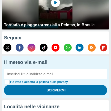
Tornado e piogge torrenziali a Pelotas, in Brasile.
Seguici
Il meteo via e-mail
Ho letto e accetto la politica sulla privacy
Località nelle vicinanze