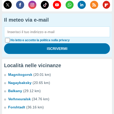
Il meteo via e-mail
Ho letto e accetto la politica sulla privacy
Località nelle vicinanze
Magnitogorsk
(20.01 km)
Nagaybaksky
(20.65 km)
Balkany
(29.12 km)
Verhneuralsk
(34.76 km)
Forshtadt
(36.16 km)