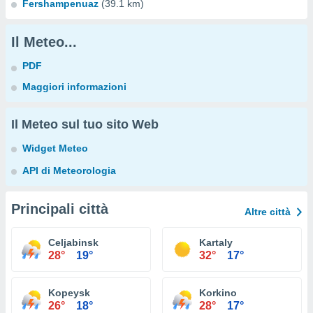
Fershampenuaz
(39.1 km)
Il Meteo...
PDF
Maggiori informazioni
Il Meteo sul tuo sito Web
Widget Meteo
API di Meteorologia
Principali città
Altre città
Celjabinsk
Kartaly
28°
19°
32°
17°
Kopeysk
Korkino
26°
18°
28°
17°