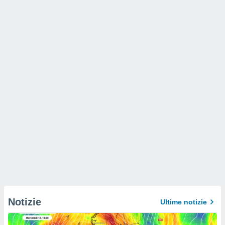
Notizie
Ultime notizie