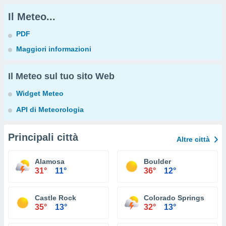
Il Meteo...
PDF
Maggiori informazioni
Il Meteo sul tuo sito Web
Widget Meteo
API di Meteorologia
Principali città
Altre città
Alamosa
Boulder
31°
11°
36°
12°
Castle Rock
Colorado Springs
35°
13°
32°
13°