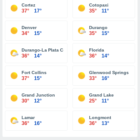
Cortez
Cotopaxi
37°
17°
35°
11°
Denver
Durango
34°
15°
35°
15°
Durango-La Plata County Airport
Florida
36°
14°
36°
14°
Fort Collins
Glenwood Springs
37°
15°
33°
16°
Grand Junction
Grand Lake
30°
12°
25°
11°
Lamar
Longmont
36°
16°
36°
13°