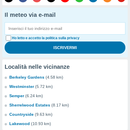
Il meteo via e-mail
Ho letto e accetto la politica sulla privacy
Località nelle vicinanze
Berkeley Gardens
(4.58 km)
Westminster
(5.72 km)
Semper
(6.24 km)
Sherrelwood Estates
(8.17 km)
Countryside
(9.63 km)
Lakewood
(10.93 km)