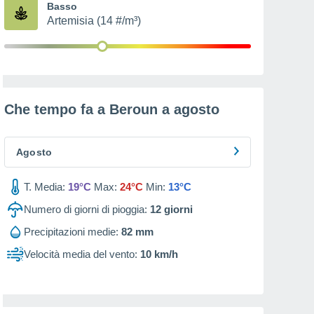
Basso
Artemisia (14 #/m³)
Che tempo fa a Beroun a
agosto
Agosto
T. Media:
19°C
Max:
24°C
Min:
13°C
Numero di giorni di pioggia:
12
giorni
Precipitazioni medie:
82 mm
Velocità media del vento:
10 km/h