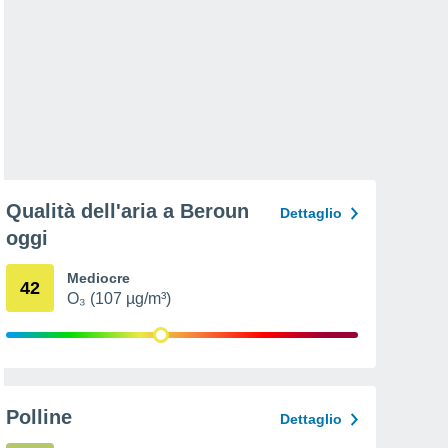
Qualità dell'aria a Beroun
Dettaglio
oggi
Mediocre
42
O₃ (107 µg/m³)
Polline
Dettaglio