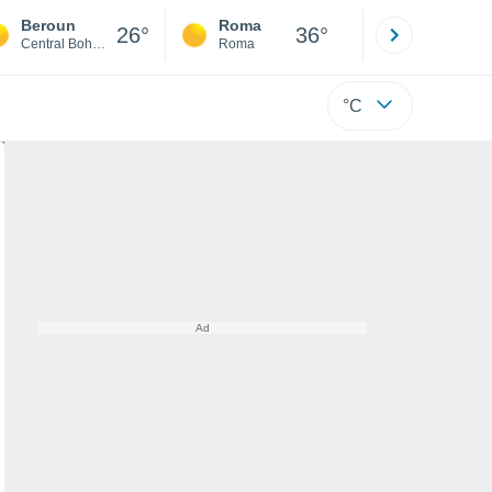
Beroun
Roma
Milano
26°
36°
Central Bohemia
Roma
Milano
°C