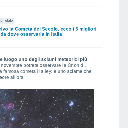
correlato
rrivo la Cometa del Secolo, ecco i 5 migliori
 da dove osservarla in Italia
e luogo uno degli sciami meteorici più
l 7 novembre potrete osservare le Orionidi,
ella famosa cometa Halley: è uno sciame che
eore all'ora.