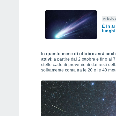
Articolo 
È in a
luoghi
In questo mese di ottobre avrà anch
attivi
: a partire dal 2 ottobre e fino a
stelle cadenti provenienti dai resti d
solitamente conta tra le 20 e le 40 met