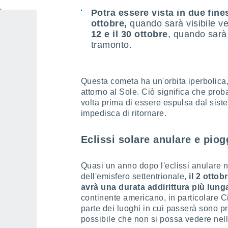
Potrà essere vista in due fines
ottobre,
quando sarà visibile ve
12 e il 30 ottobre
, quando sarà 
tramonto.
Questa cometa ha un'orbita iperbolica,
attorno al Sole. Ciò significa che pro
volta prima di essere espulsa dal sist
impedisca di ritornare.
Eclissi solare anulare e piog
Quasi un anno dopo l'eclissi anulare 
dell'emisfero settentrionale,
il 2 ottob
avrà una durata addirittura più lunga
continente americano, in particolare C
parte dei luoghi in cui passerà sono pr
possibile che non si possa vedere nell