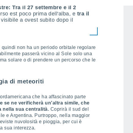
tre: Tra il 27 settembre e il 2
rso est poco prima dell'alba, e
tra il
visibile a ovest subito dopo il
 quindi non ha un periodo orbitale regolare
babilmente passerà vicino al Sole solo una
ema solare o di prendere un percorso che le
gia di meteoriti
nordamericana che ha affascinato parte
re se ne verificherà un'altra simile, che
 nella sua centralità.
Coprirà il sud del
ile e Argentina. Purtroppo, nella maggior
eviste nuvolosità e pioggia, per cui è
a sua interezza.