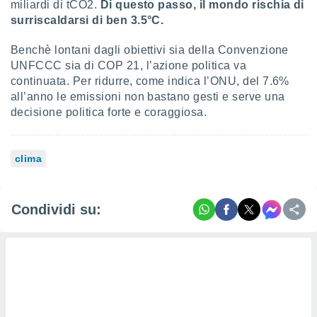
miliardi di tCO2.
Di questo passo, il mondo rischia di
surriscaldarsi di ben 3.5°C.
i nostri
artner
Benchè lontani dagli obiettivi sia della Convenzione
UNFCCC sia di COP 21, l’azione politica va
continuata. Per ridurre, come indica l’ONU, del 7.6%
all’anno le emissioni non bastano gesti e serve una
decisione politica forte e coraggiosa.
clima
Condividi su: