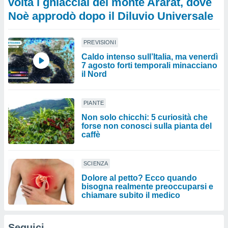
volta i ghiacciai del monte Ararat, dove
Noè approdò dopo il Diluvio Universale
PREVISIONI
Caldo intenso sull’Italia, ma venerdì
7 agosto forti temporali minacciano
il Nord
PIANTE
Non solo chicchi: 5 curiosità che
forse non conosci sulla pianta del
caffè
SCIENZA
Dolore al petto? Ecco quando
bisogna realmente preoccuparsi e
chiamare subito il medico
Seguici