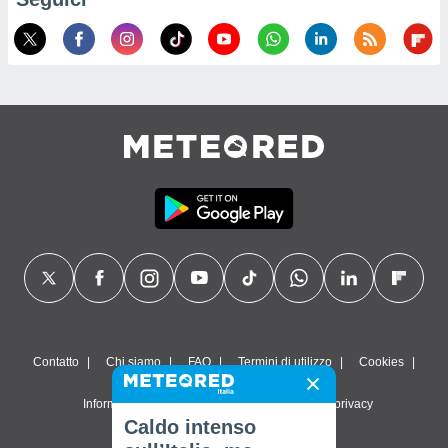
Contatto
Chi siamo
FAQ
Termini di utilizzo
Cookies
Informativa sulla privacy
Impostazioni sulla privacy
Caldo intenso
© 2026 Meteored. Tutti i diritti riservati