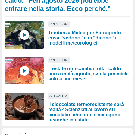
caldo: "Ferragosto 2026 potrebbe
entrare nella storia. Ecco perché."
PREVISIONI
Tendenza Meteo per Ferragosto:
cosa "vedono" e ci "dicono" i
modelli meteorologici
PREVISIONI
L’estate non cambia rotta: caldo
fino a metà agosto, svolta possibile
solo a fine mese
ATTUALITÀ
Il cioccolato termoresistente sarà
realtà? Scienziati al lavoro su
ciccolatini che non si sciolgono
neanche in estate