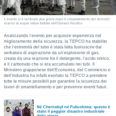
i nostri
artner
L'evento si è verificato due giorni dopo il completamento del secondo
scarico di acque reflue trattate nell'Oceano Pacifico.
Analizzando l'evento per acquisire esperienza nel
miglioramento della sicurezza, la TEPCO ha stabilito
che l'estremità del tubo è stata fatta fuoriuscire dal
serbatoio di aspirazione da un'esplosione di gas,
creata da una reazione tra il detergente, l'acido nitrico,
e il carbonato che si era accumulato nei tubi. Il
Ministero giapponese dell'Economia, del Commercio e
dell'Industria ha infatti esortato la TEPCO a prendere
tutte le misure possibili per garantire la sicurezza dei
lavori di smantellamento e per prevenire eventi futuri.
Né Chernobyl né Fukushima: questo è
stato il peggior disastro industriale
della storia