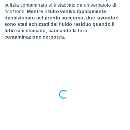
ioni
pulizia contaminato si è staccato da un serbatoio di
e
ricezione.
Mentre il tubo veniva rapidamente
à non
izzata.
riposizionato nel pronto soccorso, due lavoratori
utare
sono stati schizzati dal fluido residuo quando il
zione dei
tubo si è staccato, causando la loro
contaminazione corporea.
 al
ito Web
questo
ento
 il
o
, noi e i
rtner
mo
tori
o
e simili
viare,