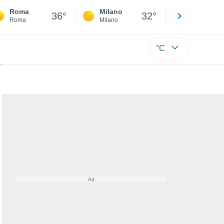
Roma
Milano
Bergamo
36°
32°
Roma
Milano
Bergamo
°C