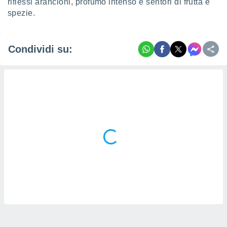
riflessi arancioni, profumo intenso e sentori di frutta e
spezie.
Condividi su: