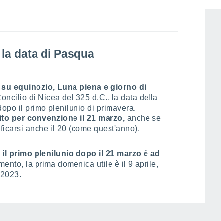
le": 23°27′
 la data di Pasqua
 su equinozio, Luna piena e giorno di
ncilio di Nicea del 325 d.C., la data della
opo il primo plenilunio di primavera.
lito per convenzione il 21 marzo,
anche se
ficarsi anche il 20 (come quest'anno).
i
il primo plenilunio dopo il 21 marzo è ad
nto, la prima domenica utile è il 9 aprile,
 2023.