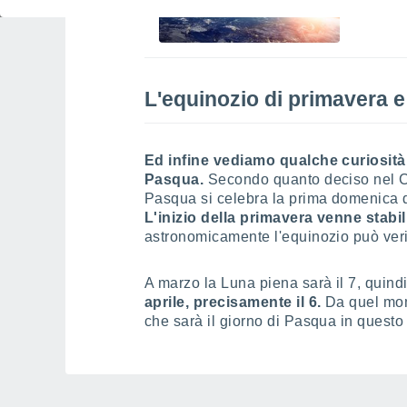
specia
L'equinozio di primavera e
Ed infine vediamo qualche curiosità
Pasqua.
Secondo quanto deciso nel Co
Pasqua si celebra la prima domenica d
L'inizio della primavera venne stabi
astronomicamente l'equinozio può veri
A marzo la Luna piena sarà il 7, quind
aprile, precisamente il 6.
Da quel mome
che sarà il giorno di Pasqua in questo