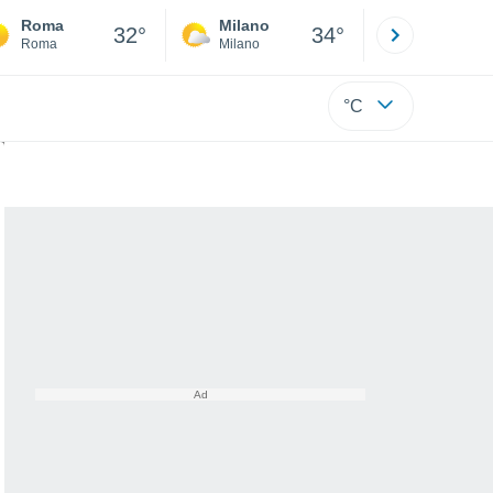
Roma
Milano
Bergamo
32°
34°
Roma
Milano
Bergamo
°C
2030