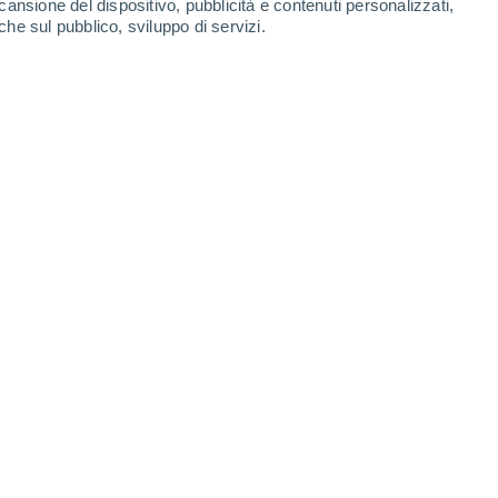
cansione del dispositivo, pubblicità e contenuti personalizzati,
che sul pubblico, sviluppo di servizi.
Terra.
01/2025 10:00
6 min
di un'era.
La distruzione nel 2030 della
SS), simbolo della cooperazione
paziale
, chiuderà un capitolo emozionante e
a. Dopo oltre un quarto di secolo trascorso