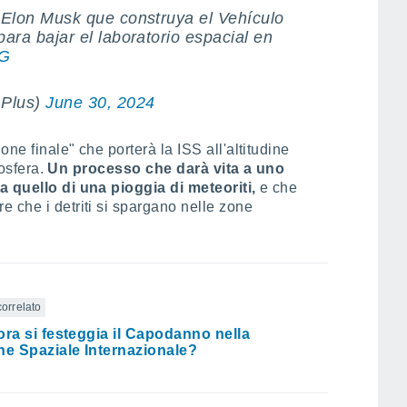
 Elon Musk que construya el Vehículo
ara bajar el laboratorio espacial en
MG
Plus)
June 30, 2024
ne finale" che porterà la ISS all'altitudine
mosfera.
Un processo che darà vita a uno
a quello di una pioggia di meteoriti,
e che
 che i detriti si spargano nelle zone
correlato
ora si festeggia il Capodanno nella
ne Spaziale Internazionale?