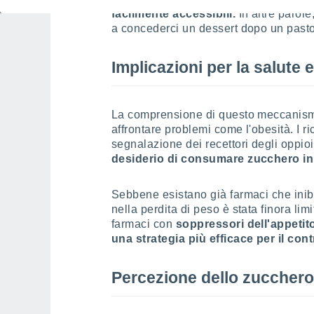
facilmente accessibili.
In altre parole
a concederci un dessert dopo un past
Implicazioni per la salute e
La comprensione di questo meccanism
affrontare problemi come l'obesità. I r
segnalazione dei recettori degli oppio
desiderio di consumare zucchero in
Sebbene esistano già farmaci che inibis
nella perdita di peso è stata finora li
farmaci con
soppressori dell'appetito
una strategia più efficace per il cont
Percezione dello zucchero: 