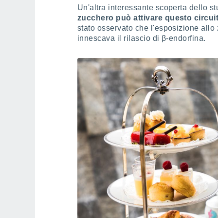
Un'altra interessante scoperta dello s
zucchero può attivare questo circui
stato osservato che l'esposizione all
innescava il rilascio di β-endorfina.